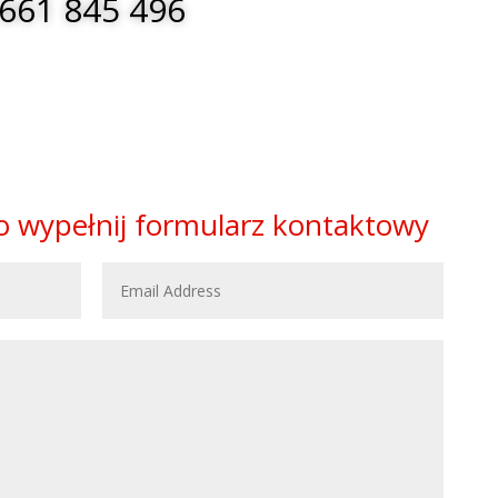
661 845 496
to wypełnij formularz kontaktowy