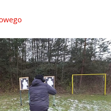
jowego