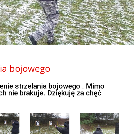
nia bojowego
lenie strzelania bojowego . Mimo
h nie brakuje. Dziękuję za chęć